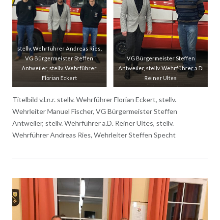
stellv. Wehrführer Andreas Ries,
VG Bürgermeister Steffen
VG Bürgermeister Steffen
Antweiler, stellv. Wehrführer
Antweiler, stellv. Wehrführer a.D.
Florian Eckert
Reiner Ultes
Titelbild v.l.n.r. stellv. Wehrführer Florian Eckert, stellv.
Wehrleiter Manuel Fischer, VG Bürgermeister Steffen
Antweiler, stellv. Wehrführer a.D. Reiner Ultes, stellv.
Wehrführer Andreas Ries, Wehrleiter Steffen Specht