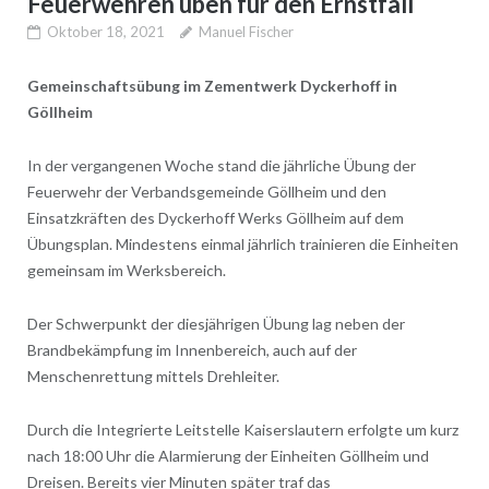
Feuerwehren üben für den Ernstfall
Oktober 18, 2021
Manuel Fischer
Gemeinschaftsübung im Zementwerk Dyckerhoff in
Göllheim
In der vergangenen Woche stand die jährliche Übung der
Feuerwehr der Verbandsgemeinde Göllheim und den
Einsatzkräften des Dyckerhoff Werks Göllheim auf dem
Übungsplan. Mindestens einmal jährlich trainieren die Einheiten
gemeinsam im Werksbereich.
Der Schwerpunkt der diesjährigen Übung lag neben der
Brandbekämpfung im Innenbereich, auch auf der
Menschenrettung mittels Drehleiter.
Durch die Integrierte Leitstelle Kaiserslautern erfolgte um kurz
nach 18:00 Uhr die Alarmierung der Einheiten Göllheim und
Dreisen. Bereits vier Minuten später traf das