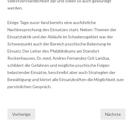
Selbstverständlichkeit dar und sollen so auch gewürdigt
werden.
Einige Tage zuvor fand bereits eine ausführliche
Nachbesprechung des Einsatzes statt. Neben Themen der
Einsatztaktik und der Abläufe im Schadensgebiet war der
Schwerpunkt auch der Bereich psychische Belastung im
Einsatz. Der Leiter des Pfalzklinikums am Standort
Rockenhausen, Dr. med. Andres Fernandez Grit Landua,
schildert die Gefahren und mögliche psychische Folgen
belastender Einsätze, beschreibt aber auch Strategien der
Bewältigung und bietet alle Einsatzkräften die Möglichkeit zum
persönlichen Gespräch.
Seitennummerierung
Vorherige
Nächste
der
Beiträge