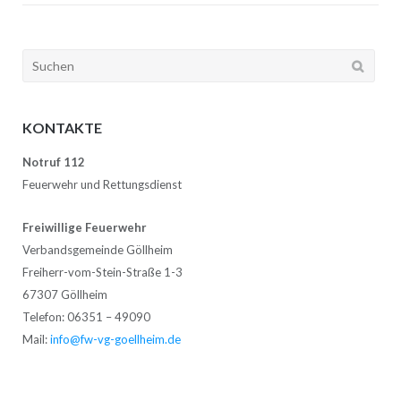
Suchen
nach:
KONTAKTE
Notruf 112
Feuerwehr und Rettungsdienst
Freiwillige Feuerwehr
Verbandsgemeinde Göllheim
Freiherr-vom-Stein-Straße 1-3
67307 Göllheim
Telefon: 06351 – 49090
Mail:
info@fw-vg-goellheim.de