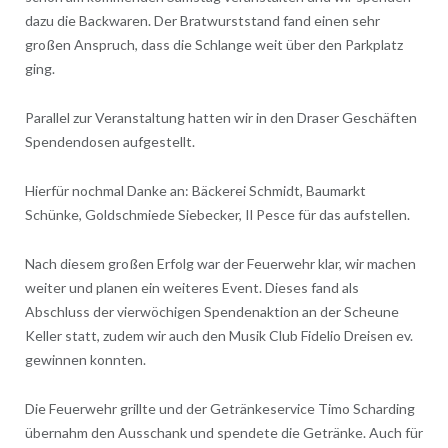
dazu die Backwaren. Der Bratwurststand fand einen sehr
großen Anspruch, dass die Schlange weit über den Parkplatz
ging.
Parallel zur Veranstaltung hatten wir in den Draser Geschäften
Spendendosen aufgestellt.
Hierfür nochmal Danke an: Bäckerei Schmidt, Baumarkt
Schünke, Goldschmiede Siebecker, Il Pesce für das aufstellen.
Nach diesem großen Erfolg war der Feuerwehr klar, wir machen
weiter und planen ein weiteres Event. Dieses fand als
Abschluss der vierwöchigen Spendenaktion an der Scheune
Keller statt, zudem wir auch den Musik Club Fidelio Dreisen ev.
gewinnen konnten.
Die Feuerwehr grillte und der Getränkeservice Timo Scharding
übernahm den Ausschank und spendete die Getränke. Auch für