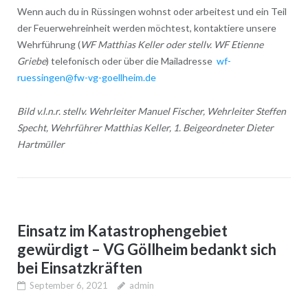
Wenn auch du in Rüssingen wohnst oder arbeitest und ein Teil
der Feuerwehreinheit werden möchtest, kontaktiere unsere
Wehrführung (
WF Matthias Keller oder stellv. WF Etienne
Griebe
) telefonisch oder über die Mailadresse
wf-
ruessingen@fw-vg-goellheim.de
Bild v.l.n.r. stellv. Wehrleiter Manuel Fischer, Wehrleiter Steffen
Specht, Wehrführer Matthias Keller, 1. Beigeordneter Dieter
Hartmüller
Einsatz im Katastrophengebiet
gewürdigt – VG Göllheim bedankt sich
bei Einsatzkräften
September 6, 2021
admin