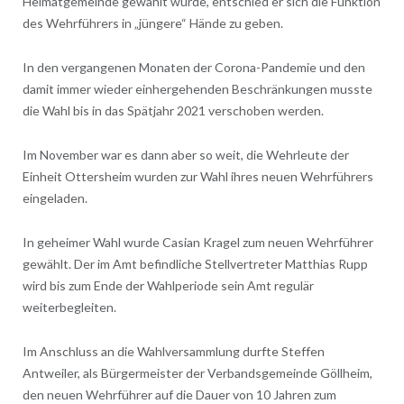
Heimatgemeinde gewählt wurde, entschied er sich die Funktion
des Wehrführers in „jüngere“ Hände zu geben.
In den vergangenen Monaten der Corona-Pandemie und den
damit immer wieder einhergehenden Beschränkungen musste
die Wahl bis in das Spätjahr 2021 verschoben werden.
Im November war es dann aber so weit, die Wehrleute der
Einheit Ottersheim wurden zur Wahl ihres neuen Wehrführers
eingeladen.
In geheimer Wahl wurde Casian Kragel zum neuen Wehrführer
gewählt. Der im Amt befindliche Stellvertreter Matthias Rupp
wird bis zum Ende der Wahlperiode sein Amt regulär
weiterbegleiten.
Im Anschluss an die Wahlversammlung durfte Steffen
Antweiler, als Bürgermeister der Verbandsgemeinde Göllheim,
den neuen Wehrführer auf die Dauer von 10 Jahren zum