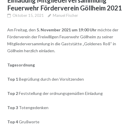
Einladung Mitgliederversammlung
Feuerwehr Förderverein Göllheim 2021
Oktober 15, 2021
Manuel Fischer
Am Freitag, den
5. November 2021 um 19:00 Uhr
möchte der
Förderverein der Freiwilligen Feuerwehr Göllheim zu seiner
Mitgliederversammlung in die Gaststätte „Goldenes Roß“ in
Göllheim herzlich einladen.
Tagesordnung
Top 1
Begrüßung durch den Vorsitzenden
Top 2
Feststellung der ordnungsgemäßen Einladung
Top 3
Totengedenken
Top 4
Grußworte