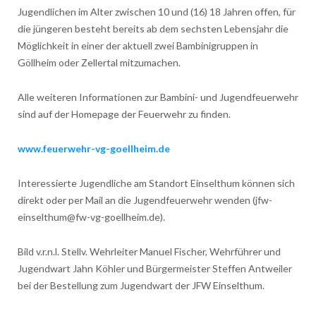
Jugendlichen im Alter zwischen 10 und (16) 18 Jahren offen, für
die jüngeren besteht bereits ab dem sechsten Lebensjahr die
Möglichkeit in einer der aktuell zwei Bambinigruppen in
Göllheim oder Zellertal mitzumachen.
Alle weiteren Informationen zur Bambini- und Jugendfeuerwehr
sind auf der Homepage der Feuerwehr zu finden.
www.feuerwehr-vg-goellheim.de
Interessierte Jugendliche am Standort Einselthum können sich
direkt oder per Mail an die Jugendfeuerwehr wenden (jfw-
einselthum@fw-vg-goellheim.de).
Bild v.r.n.l. Stellv. Wehrleiter Manuel Fischer, Wehrführer und
Jugendwart Jahn Köhler und Bürgermeister Steffen Antweiler
bei der Bestellung zum Jugendwart der JFW Einselthum.