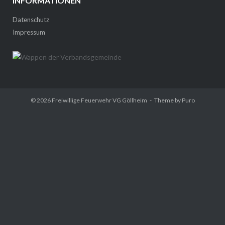
INFORMATIONEN
Datenschutz
Impressum
© 2026
Freiwillige Feuerwehr VG Göllheim
Theme by
Puro