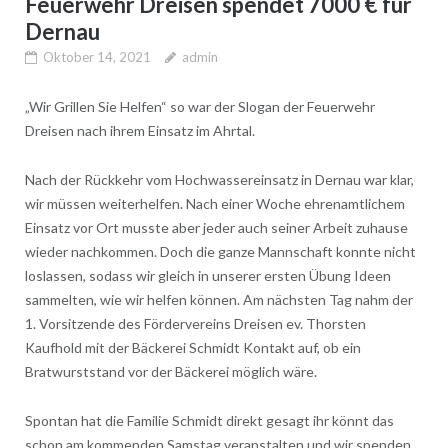
Feuerwehr Dreisen spendet 7000 € für
Dernau
Oktober 14, 2021
admin
„Wir Grillen Sie Helfen“ so war der Slogan der Feuerwehr
Dreisen nach ihrem Einsatz im Ahrtal.
Nach der Rückkehr vom Hochwassereinsatz in Dernau war klar,
wir müssen weiterhelfen. Nach einer Woche ehrenamtlichem
Einsatz vor Ort musste aber jeder auch seiner Arbeit zuhause
wieder nachkommen. Doch die ganze Mannschaft konnte nicht
loslassen, sodass wir gleich in unserer ersten Übung Ideen
sammelten, wie wir helfen können. Am nächsten Tag nahm der
1. Vorsitzende des Fördervereins Dreisen ev. Thorsten
Kaufhold mit der Bäckerei Schmidt Kontakt auf, ob ein
Bratwurststand vor der Bäckerei möglich wäre.
Spontan hat die Familie Schmidt direkt gesagt ihr könnt das
schon am kommenden Samstag veranstalten und wir spenden