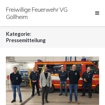
Direkt
Freiwillige Feuerwehr VG
zum
Inhalt
Göllheim
Kategorie:
Pressemitteilung