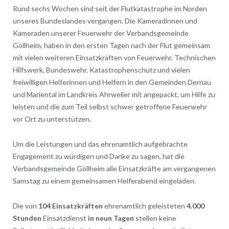
Rund sechs Wochen sind seit der Flutkatastrophe im Norden
unseres Bundeslandes vergangen. Die Kameradinnen und
Kameraden unserer Feuerwehr der Verbandsgemeinde
Göllheim, haben in den ersten Tagen nach der Flut gemeinsam
mit vielen weiteren Einsatzkräften von Feuerwehr, Technischen
Hilfswerk, Bundeswehr, Katastrophenschutz und vielen
freiwilligen Helferinnen und Helfern in den Gemeinden Dernau
und Mariental im Landkreis Ahrweiler mit angepackt, um Hilfe zu
leisten und die zum Teil selbst schwer getroffene Feuerwehr
vor Ort zu unterstützen.
Um die Leistungen und das ehrenamtlich aufgebrachte
Engagement zu würdigen und Danke zu sagen, hat die
Verbandsgemeinde Göllheim alle Einsatzkräfte am vergangenen
Samstag zu einem gemeinsamen Helferabend eingeladen.
Die von
104 Einsatzkräften
ehrenamtlich geleisteten
4.000
Stunden
Einsatzdienst
in neun Tagen
stellen keine