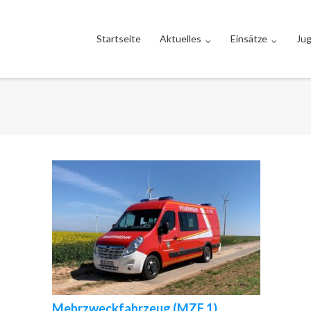
Startseite
Aktuelles
Einsätze
Ju
Mehrzweckfahrzeug (MZF 1)