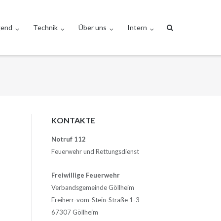
gend
Technik
Über uns
Intern
KONTAKTE
Notruf 112
Feuerwehr und Rettungsdienst
Freiwillige Feuerwehr
Verbandsgemeinde Göllheim
Freiherr-vom-Stein-Straße 1-3
67307 Göllheim