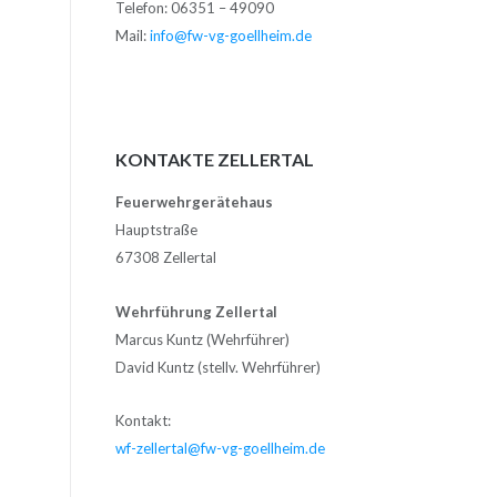
Telefon: 06351 – 49090
Mail:
info@fw-vg-goellheim.de
KONTAKTE ZELLERTAL
Feuerwehrgerätehaus
Hauptstraße
67308 Zellertal
Wehrführung Zellertal
Marcus Kuntz (Wehrführer)
David Kuntz (stellv. Wehrführer)
Kontakt:
wf-zellertal@fw-vg-goellheim.de