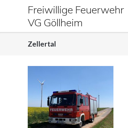
Direkt
Freiwillige Feuerwehr
zum
Inhalt
VG Göllheim
Zellertal