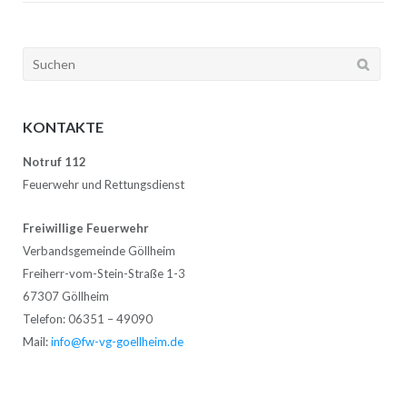
Suchen
nach:
KONTAKTE
Notruf 112
Feuerwehr und Rettungsdienst
Freiwillige Feuerwehr
Verbandsgemeinde Göllheim
Freiherr-vom-Stein-Straße 1-3
67307 Göllheim
Telefon: 06351 – 49090
Mail:
info@fw-vg-goellheim.de