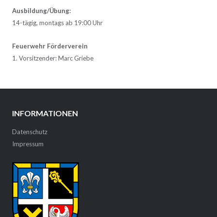
Ausbildung/Übung:
14-tägig, montags ab 19:00 Uhr
Feuerwehr Förderverein
1. Vorsitzender: Marc Griebe
INFORMATIONEN
Datenschutz
Impressum