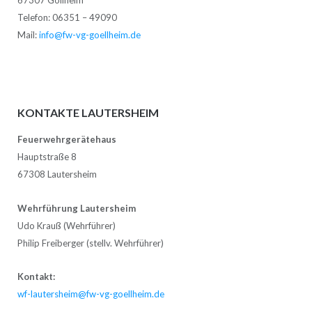
67307 Göllheim
Telefon: 06351 – 49090
Mail:
info@fw-vg-goellheim.de
KONTAKTE LAUTERSHEIM
Feuerwehrgerätehaus
Hauptstraße 8
67308 Lautersheim
Wehrführung Lautersheim
Udo Krauß (Wehrführer)
Philip Freiberger (stellv. Wehrführer)
Kontakt:
wf-lautersheim@fw-vg-goellheim.de