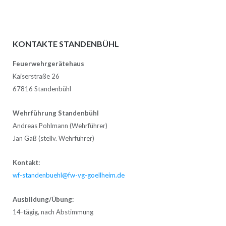
KONTAKTE STANDENBÜHL
Feuerwehrgerätehaus
Kaiserstraße 26
67816 Standenbühl
Wehrführung Standenbühl
Andreas Pohlmann (Wehrführer)
Jan Gaß (stellv. Wehrführer)
Kontakt:
wf-standenbuehl@fw-vg-goellheim.de
Ausbildung/Übung:
14-tägig, nach Abstimmung