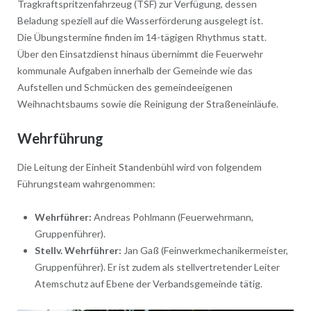
Tragkraftspritzenfahrzeug (TSF) zur Verfügung, dessen
Beladung speziell auf die Wasserförderung ausgelegt ist.
Die Übungstermine finden im 14-tägigen Rhythmus statt.
Über den Einsatzdienst hinaus übernimmt die Feuerwehr
kommunale Aufgaben innerhalb der Gemeinde wie das
Aufstellen und Schmücken des gemeindeeigenen
Weihnachtsbaums sowie die Reinigung der Straßeneinläufe.
Wehrführung
Die Leitung der Einheit Standenbühl wird von folgendem
Führungsteam wahrgenommen:
Wehrführer:
Andreas Pohlmann (Feuerwehrmann,
Gruppenführer).
Stellv. Wehrführer:
Jan Gaß (Feinwerkmechanikermeister,
Gruppenführer). Er ist zudem als stellvertretender Leiter
Atemschutz auf Ebene der Verbandsgemeinde tätig.