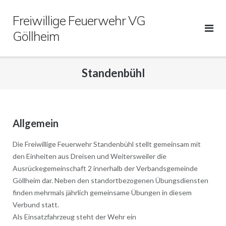
Direkt
Freiwillige Feuerwehr VG
zum
Inhalt
Göllheim
Standenbühl
Allgemein
Die Freiwillige Feuerwehr Standenbühl stellt gemeinsam mit
den Einheiten aus Dreisen und Weitersweiler die
Ausrückegemeinschaft 2 innerhalb der Verbandsgemeinde
Göllheim dar. Neben den standortbezogenen Übungsdiensten
finden mehrmals jährlich gemeinsame Übungen in diesem
Verbund statt.
Als Einsatzfahrzeug steht der Wehr ein