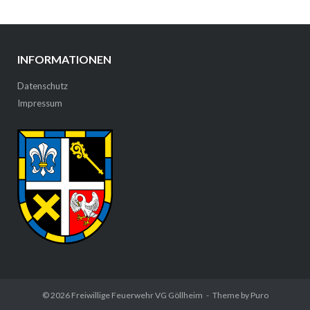
INFORMATIONEN
Datenschutz
Impressum
© 2026
Freiwillige Feuerwehr VG Göllheim
Theme by
Puro