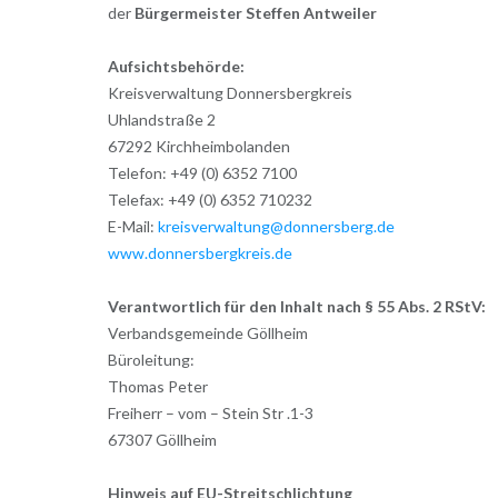
der
Bürgermeister Steffen Antweiler
Aufsichtsbehörde:
Kreisverwaltung Donnersbergkreis
Uhlandstraße 2
67292 Kirchheimbolanden
Telefon: +49 (0) 6352 7100
Telefax: +49 (0) 6352 710232
E-Mail:
kreisverwaltung@donnersberg.de
www.donnersbergkreis.de
Verantwortlich für den Inhalt nach § 55 Abs. 2 RStV:
Verbandsgemeinde Göllheim
Büroleitung:
Thomas Peter
Freiherr – vom – Stein Str .1-3
67307 Göllheim
Hinweis auf EU-Streitschlichtung