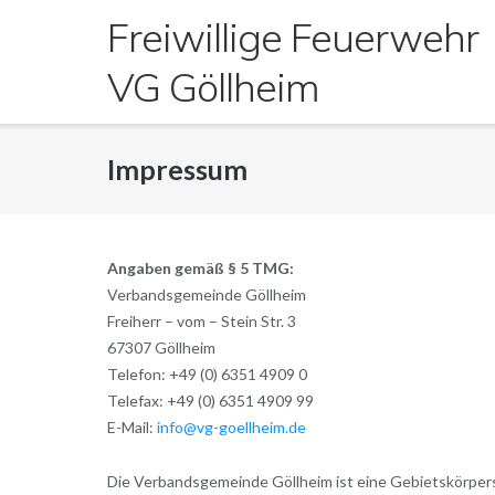
Direkt
Freiwillige Feuerwehr
zum
Inhalt
VG Göllheim
Impressum
Angaben gemäß § 5 TMG:
Verbandsgemeinde Göllheim
Freiherr – vom – Stein Str. 3
67307 Göllheim
Telefon: +49 (0) 6351 4909 0
Telefax: +49 (0) 6351 4909 99
E-Mail:
info@vg-goellheim.de
Die Verbandsgemeinde Göllheim ist eine Gebietskörpersc