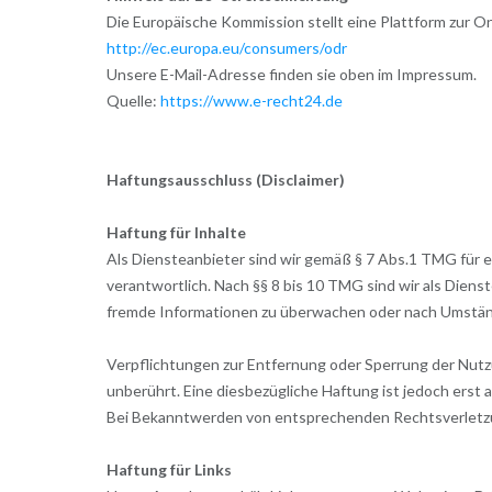
Die Europäische Kommission stellt eine Plattform zur On
http://ec.europa.eu/consumers/odr
Unsere E-Mail-Adresse finden sie oben im Impressum.
Quelle:
https://www.e-recht24.de
Haftungsausschluss (Disclaimer)
Haftung für Inhalte
Als Diensteanbieter sind wir gemäß § 7 Abs.1 TMG für 
verantwortlich. Nach §§ 8 bis 10 TMG sind wir als Diens
fremde Informationen zu überwachen oder nach Umstände
Verpflichtungen zur Entfernung oder Sperrung der Nut
unberührt. Eine diesbezügliche Haftung ist jedoch erst
Bei Bekanntwerden von entsprechenden Rechtsverletzu
Haftung für Links