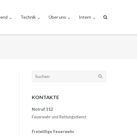
gend
Technik
Über uns
Intern
Suchen
nach:
KONTAKTE
Notruf 112
Feuerwehr und Rettungsdienst
Freiwillige Feuerwehr