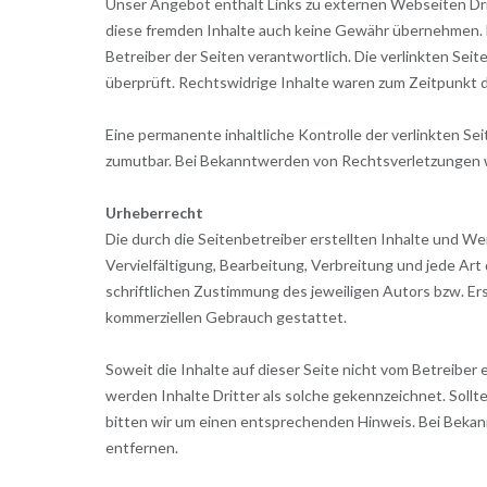
Unser Angebot enthält Links zu externen Webseiten Dritt
diese fremden Inhalte auch keine Gewähr übernehmen. Für
Betreiber der Seiten verantwortlich. Die verlinkten Se
überprüft. Rechtswidrige Inhalte waren zum Zeitpunkt d
Eine permanente inhaltliche Kontrolle der verlinkten S
zumutbar. Bei Bekanntwerden von Rechtsverletzungen w
Urheberrecht
Die durch die Seitenbetreiber erstellten Inhalte und W
Vervielfältigung, Bearbeitung, Verbreitung und jede A
schriftlichen Zustimmung des jeweiligen Autors bzw. Ers
kommerziellen Gebrauch gestattet.
Soweit die Inhalte auf dieser Seite nicht vom Betreiber
werden Inhalte Dritter als solche gekennzeichnet. Soll
bitten wir um einen entsprechenden Hinweis. Bei Beka
entfernen.