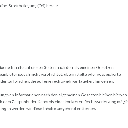
line-Streitbeilegung (OS) bereit:
eigene Inhalte auf diesen Seiten nach den allgemeinen Gesetzen
teanbieter jedoch nicht verpflichtet, übermittelte oder gespeicherte
n zu forschen, die auf eine rechtswidrige Tätigkeit hinweisen.
zung von Informationen nach den allgemeinen Gesetzen bleiben hiervon
 ab dem Zeitpunkt der Kenntnis einer konkreten Rechtsverletzung mögli
ngen werden wir diese Inhalte umgehend entfernen.