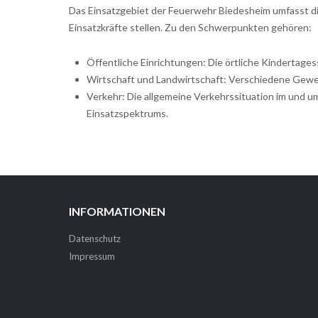
Das Einsatzgebiet der Feuerwehr Biedesheim umfasst di
Einsatzkräfte stellen. Zu den Schwerpunkten gehören:
Öffentliche Einrichtungen: Die örtliche Kindertages
Wirtschaft und Landwirtschaft: Verschiedene Gewer
Verkehr: Die allgemeine Verkehrssituation im und u
Einsatzspektrums.
INFORMATIONEN
Datenschutz
Impressum