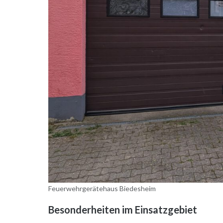
Feuerwehrgerätehaus Biedesheim
Besonderheiten im Einsatzgebiet