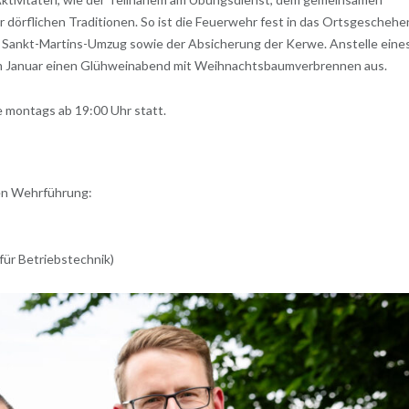
 dörflichen Traditionen. So ist die Feuerwehr fest in das Ortsgeschehe
em Sankt-Martins-Umzug sowie der Absicherung der Kerwe. Anstelle eine
h im Januar einen Glühweinabend mit Weihnachtsbaumverbrennen aus.
 montags ab 19:00 Uhr statt.
rten Wehrführung:
für Betriebstechnik)