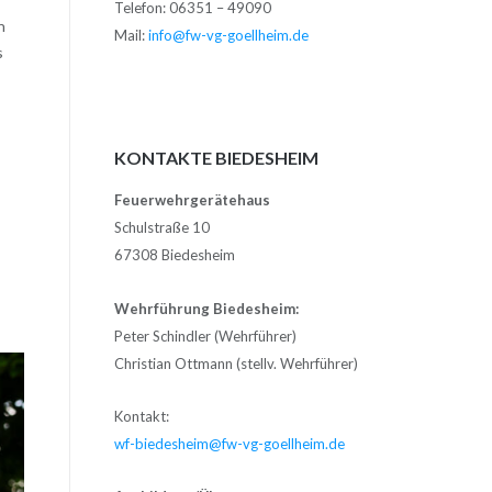
Telefon: 06351 – 49090
n
Mail:
info@fw-vg-goellheim.de
s
KONTAKTE BIEDESHEIM
Feuerwehrgerätehaus
Schulstraße 10
67308 Biedesheim
Wehrführung Biedesheim:
Peter Schindler (Wehrführer)
Christian Ottmann (stellv. Wehrführer)
Kontakt:
wf-biedesheim@fw-vg-goellheim.de