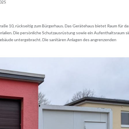
025
traße 10, rückseitig zum Bürgerhaus. Das Gerätehaus bietet Raum für da
rialien. Die persönliche Schutzausrüstung sowie ein Aufenthaltsraum s
ebäude untergebracht. Die sanitären Anlagen des angrenzenden