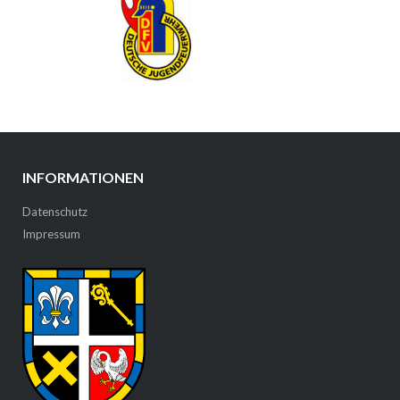
INFORMATIONEN
Datenschutz
Impressum