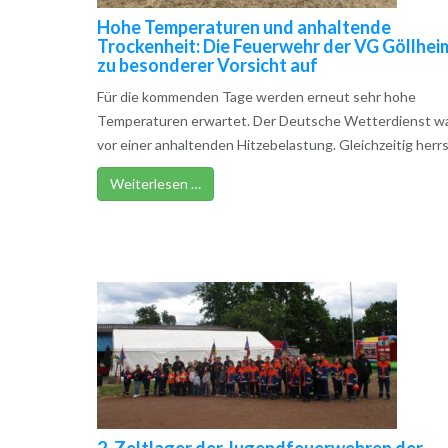
Hohe Temperaturen und anhaltende
Trockenheit: Die Feuerwehr der VG Göllhei
zu besonderer Vorsicht auf
Für die kommenden Tage werden erneut sehr hohe
Temperaturen erwartet. Der Deutsche Wetterdienst w
vor einer anhaltenden Hitzebelastung. Gleichzeitig herrsc
Weiterlesen …
2. Zeltlager der Jugendfeuerwehren der