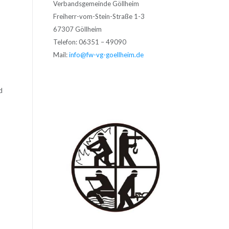
Verbandsgemeinde Göllheim
Freiherr-vom-Stein-Straße 1-3
67307 Göllheim
Telefon: 06351 – 49090
Mail:
info@fw-vg-goellheim.de
d