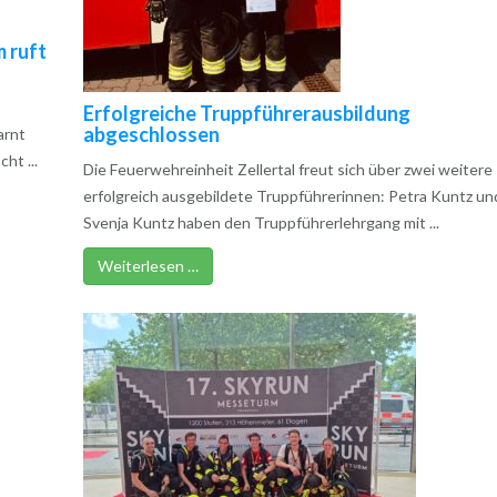
m ruft
Erfolgreiche Truppführerausbildung
abgeschlossen
arnt
ht ...
Die Feuerwehreinheit Zellertal freut sich über zwei weitere
erfolgreich ausgebildete Truppführerinnen: Petra Kuntz un
Svenja Kuntz haben den Truppführerlehrgang mit ...
Weiterlesen …