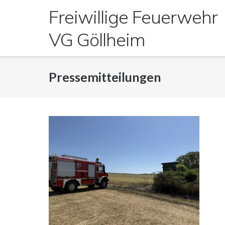
Direkt
Freiwillige Feuerwehr
zum
Inhalt
VG Göllheim
Pressemitteilungen