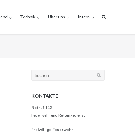
gend
Technik
Über uns
Intern
Suchen
nach:
KONTAKTE
Notruf 112
Feuerwehr und Rettungsdienst
Freiwillige Feuerwehr