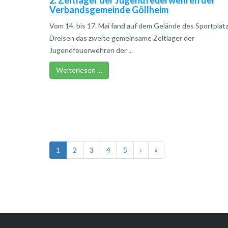
Verbandsgemeinde Göllheim
Vom 14. bis 17. Mai fand auf dem Gelände des Sportplatz
Dreisen das zweite gemeinsame Zeltlager der
Jugendfeuerwehren der ...
Weiterlesen …
1
2
3
4
5
›
»