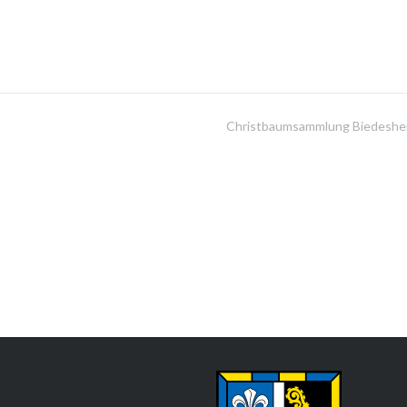
Christbaumsammlung Biedeshe