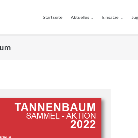
Startseite
Aktuelles
Einsätze
Ju
hum