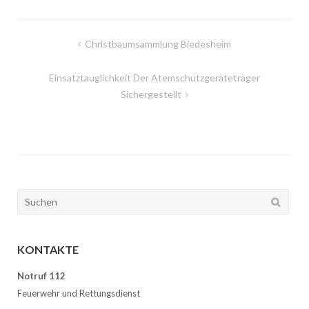
Beitragsnavigation
Christbaumsammlung Biedesheim
Einsatztauglichkeit Der Atemschutzgeräteträger
Sichergestellt
Suchen
nach:
KONTAKTE
Notruf 112
Feuerwehr und Rettungsdienst