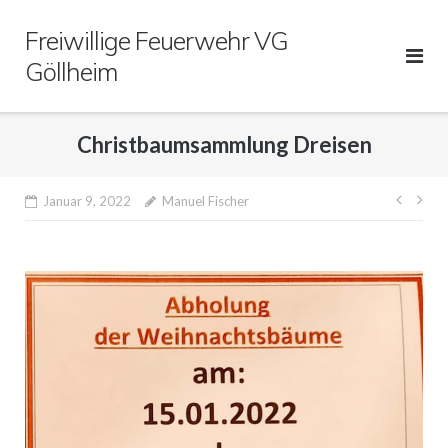
Direkt
Freiwillige Feuerwehr VG
zum
Inhalt
Göllheim
Christbaumsammlung Dreisen
Beitr
Januar 9, 2022
Manuel Fischer