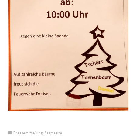
Pressemitteilung
,
Startseite