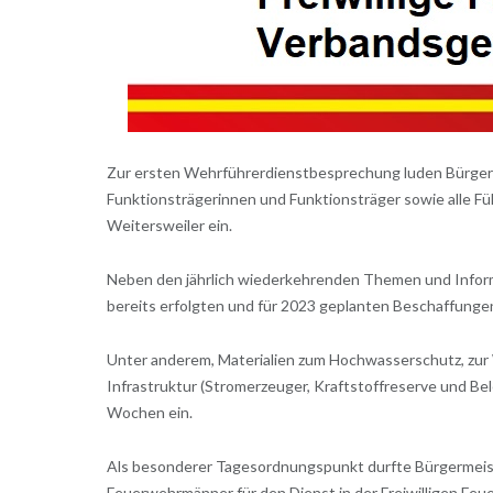
Zur ersten Wehrführerdienstbesprechung luden Bürgerm
Funktionsträgerinnen und Funktionsträger sowie alle 
Weitersweiler ein.
Neben den jährlich wiederkehrenden Themen und Infor
bereits erfolgten und für 2023 geplanten Beschaffungen
Unter anderem, Materialien zum Hochwasserschutz, zur
Infrastruktur (Stromerzeuger, Kraftstoffreserve und Be
Wochen ein.
Als besonderer Tagesordnungspunkt durfte Bürgermeis
Feuerwehrmänner für den Dienst in der Freiwilligen Feue