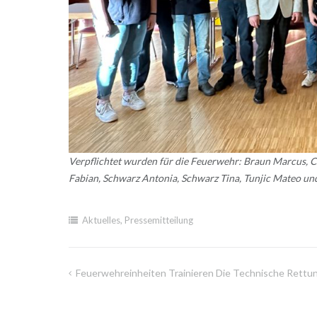
Verpflichtet wurden für die Feuerwehr: Braun Marcus, C
Fabian, Schwarz Antonia, Schwarz Tina, Tunjic Mateo un
Aktuelles
,
Pressemitteilung
Feuerwehreinheiten Trainieren Die Technische Rettu
Beitragsnavigation