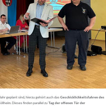
ahr geplant sind, hierzu gehört auch das
Geschicklichkeitsfahren des
öllheim. Dieses finden parallel zu
Tag der offenen Tür der