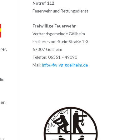
Notruf 112
Feuerwehr und Rettungsdienst
Freiwillige Feuerwehr
Verbandsgemeinde Göllheim
Freiherr-vom-Stein-Straße 1-3
rer,
67307 Göllheim
Telefon: 06351 – 49090
Mail:
info@fw-vg-goellheim.de
die
hen
16.