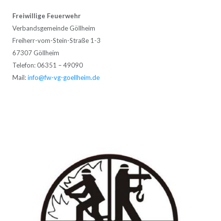
Freiwillige Feuerwehr
Verbandsgemeinde Göllheim
Freiherr-vom-Stein-Straße 1-3
67307 Göllheim
Telefon: 06351 – 49090
Mail:
info@fw-vg-goellheim.de