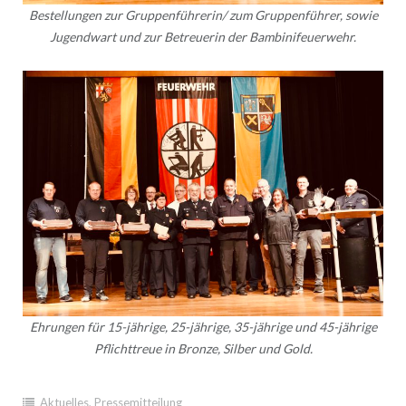
Bestellungen zur Gruppenführerin/ zum Gruppenführer, sowie
Jugendwart und zur Betreuerin der Bambinifeuerwehr.
Ehrungen für 15-jährige, 25-jährige, 35-jährige und 45-jährige
Pflichttreue in Bronze, Silber und Gold.
Aktuelles
,
Pressemitteilung