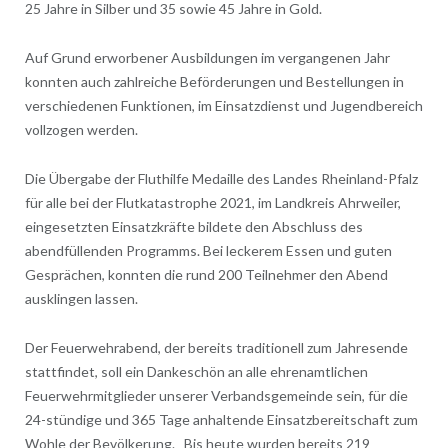
25 Jahre in Silber und 35 sowie 45 Jahre in Gold.
Auf Grund erworbener Ausbildungen im vergangenen Jahr
konnten auch zahlreiche Beförderungen und Bestellungen in
verschiedenen Funktionen, im Einsatzdienst und Jugendbereich
vollzogen werden.
Die Übergabe der Fluthilfe Medaille des Landes Rheinland-Pfalz
für alle bei der Flutkatastrophe 2021, im Landkreis Ahrweiler,
eingesetzten Einsatzkräfte bildete den Abschluss des
abendfüllenden Programms. Bei leckerem Essen und guten
Gesprächen, konnten die rund 200 Teilnehmer den Abend
ausklingen lassen.
Der Feuerwehrabend, der bereits traditionell zum Jahresende
stattfindet, soll ein Dankeschön an alle ehrenamtlichen
Feuerwehrmitglieder unserer Verbandsgemeinde sein, für die
24-stündige und 365 Tage anhaltende Einsatzbereitschaft zum
Wohle der Bevölkerung. Bis heute wurden bereits 219