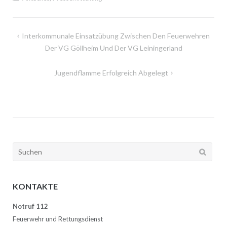
Beitragsnavigation
Interkommunale Einsatzübung Zwischen Den Feuerwehren
Der VG Göllheim Und Der VG Leiningerland
Jugendflamme Erfolgreich Abgelegt
Suchen
nach:
KONTAKTE
Notruf 112
Feuerwehr und Rettungsdienst