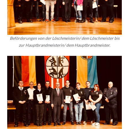
Beförderungen von der Löschmeisterin/ dem Löschmeister bis
zur Hauptbrandmeisterin/ dem Hauptbrandmeister.