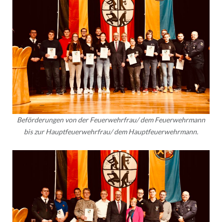
Beförderungen von der Feuerwehrfrau/ dem Feuerwehrmann
bis zur Hauptfeuerwehrfrau/ dem Hauptfeuerwehrmann.