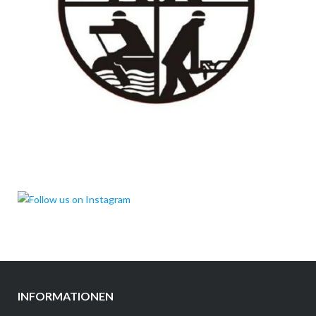
INFORMATIONEN