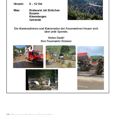
Pressemitteilung
,
Startseite