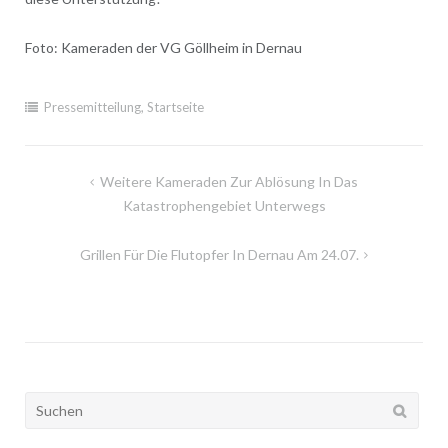
Foto: Kameraden der VG Göllheim in Dernau
Pressemitteilung
,
Startseite
Beitragsnavigation
Weitere Kameraden Zur Ablösung In Das
Katastrophengebiet Unterwegs
Grillen Für Die Flutopfer In Dernau Am 24.07.
Suchen
nach: