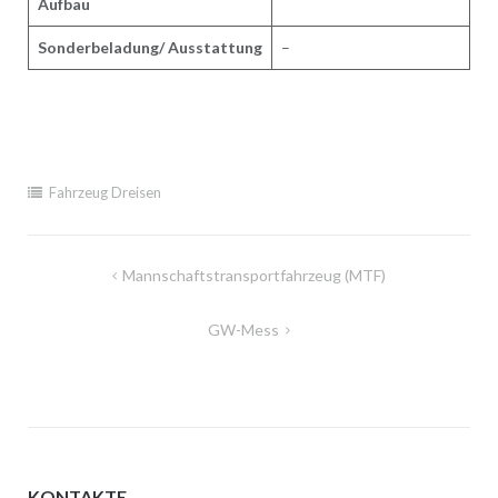
Aufbau
Sonderbeladung/ Ausstattung
–
Fahrzeug Dreisen
Beitragsnavigation
Mannschaftstransportfahrzeug (MTF)
GW-Mess
KONTAKTE