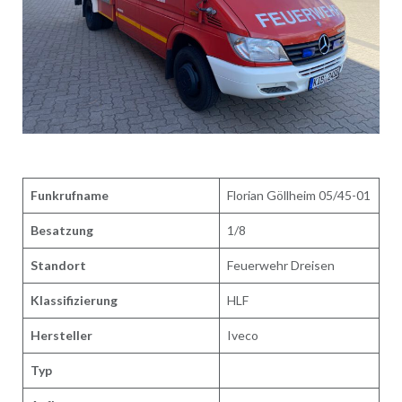
Funkrufname
Florian Göllheim 05/45-01
Besatzung
1/8
Standort
Feuerwehr Dreisen
Klassifizierung
HLF
Hersteller
Iveco
Typ