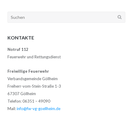
Suchen
nach:
KONTAKTE
Notruf 112
Feuerwehr und Rettungsdienst
Freiwillige Feuerwehr
Verbandsgemeinde Göllheim
Freiherr-vom-Stein-Straße 1-3
67307 Göllheim
Telefon: 06351 – 49090
Mail:
info@fw-vg-goellheim.de