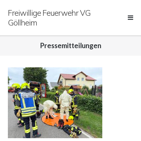
Direkt
Freiwillige Feuerwehr VG
zum
Inhalt
Göllheim
Pressemitteilungen