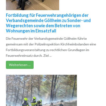
Fortbildung für Feuerwehrangehörigen der
Verbandsgemeinde Göllheim zu Sonder- und
Wegerechten sowie dem Betreten von
Wohnungen im Einsatzfall
Die Feuerwehr der Verbandsgemeinde Göllheim führte
gemeinsam mit der Polizeiinspektion Kirchheimbolanden eine
Fortbildungsveranstaltung zu rechtlichen Grundlagen im
Feuerwehreinsatz durch. Ziel ...
Weiterlesen …