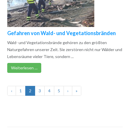
Gefahren von Wald- und Vegetationsbränden
Wald- und Vegetationsbrände gehören zu den größten
Naturgefahren unserer Zeit. Sie zerstören nicht nur Wälder und
Lebensräume vieler Tiere, sondern ...
Weiterlesen …
‹
1
2
3
4
5
›
»