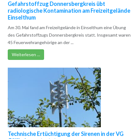
Gefahrstoffzug Donnersbergkreis übt
radiologische Kontamination am Freizeitgelände
Einselthum
Am 30. Mai fand am Freizeitgelände in Einselthum eine Übung
des Gefahrstoffzugs Donnersbergkreis statt. Insgesamt waren
45 Feuerwehrangehörige an der ...
Weiterlesen …
Technische Ertüchtigung der Sirenen in der VG