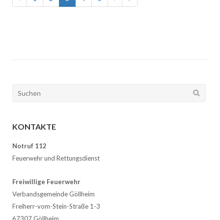
Suchen
nach:
KONTAKTE
Notruf 112
Feuerwehr und Rettungsdienst
Freiwillige Feuerwehr
Verbandsgemeinde Göllheim
Freiherr-vom-Stein-Straße 1-3
67307 Göllheim