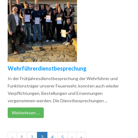
Wehrführerdienstbesprechung
In der Frühjahresdienstbesprechung der Wehrführer und
Funktionsträger unserer Feuerwehr, konnten auch wieder
Verpflichtungen, Bestellungen und Ernennungen
vorgenommen werden. Die Dienstbesprechungen ...
Weiterlesen …
‹
1
2
3
4
5
›
»