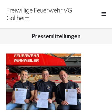
Direkt
Freiwillige Feuerwehr VG
zum
Inhalt
Göllheim
Pressemitteilungen