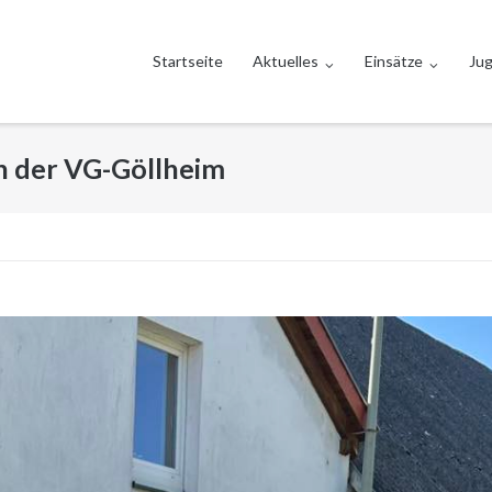
Startseite
Aktuelles
Einsätze
Ju
n der VG-Göllheim