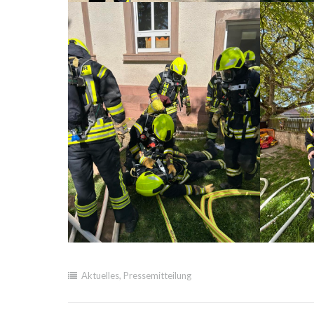
Aktuelles
,
Pressemitteilung