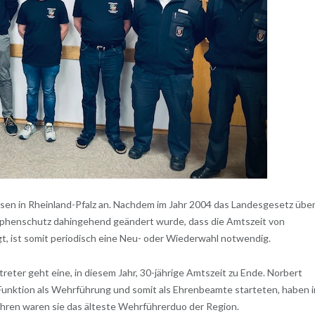
en in Rheinland-Pfalz an. Nachdem im Jahr 2004 das Landesgesetz übe
rophenschutz dahingehend geändert wurde, dass die Amtszeit von
, ist somit periodisch eine Neu- oder Wiederwahl notwendig.
eter geht eine, in diesem Jahr, 30-jährige Amtszeit zu Ende. Norbert
unktion als Wehrführung und somit als Ehrenbeamte starteten, haben i
hren waren sie das älteste Wehrführerduo der Region.