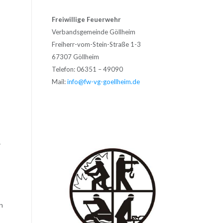
Freiwillige Feuerwehr
Verbandsgemeinde Göllheim
Freiherr-vom-Stein-Straße 1-3
67307 Göllheim
Telefon: 06351 – 49090
Mail:
info@fw-vg-goellheim.de
r
n