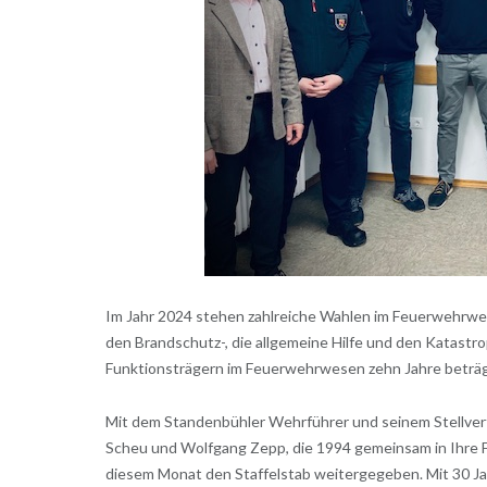
Im Jahr 2024 stehen zahlreiche Wahlen im Feuerwehrwes
den Brandschutz-, die allgemeine Hilfe und den Katast
Funktionsträgern im Feuerwehrwesen zehn Jahre beträgt
Mit dem Standenbühler Wehrführer und seinem Stellvertr
Scheu und Wolfgang Zepp, die 1994 gemeinsam in Ihre F
diesem Monat den Staffelstab weitergegeben. Mit 30 Ja