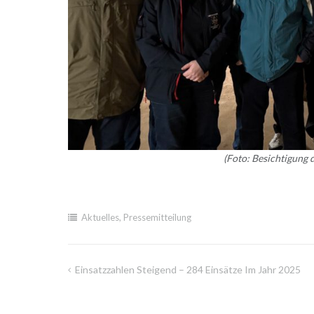
(Foto: Besichtigung
Aktuelles
,
Pressemitteilung
Einsatzzahlen Steigend – 284 Einsätze Im Jahr 2025
Beitragsnavigation