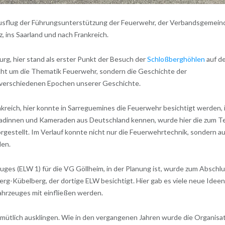
sflug der Führungsunterstützung der Feuerwehr, der Verbandsgemein
 ins Saarland und nach Frankreich.
g, hier stand als erster Punkt der Besuch der
Schloßberghöhlen
auf d
icht um die Thematik Feuerwehr, sondern die Geschichte der
 verschiedenen Epochen unserer Geschichte.
reich, hier konnte in Sarreguemines die Feuerwehr besichtigt werden, 
radinnen und Kameraden aus Deutschland kennen, wurde hier die zum Te
gestellt. Im Verlauf konnte nicht nur die Feuerwehrtechnik, sondern a
den.
uges (ELW 1) für die VG Göllheim, in der Planung ist, wurde zum Abschl
g-Kübelberg, der dortige ELW besichtigt. Hier gab es viele neue Ideen
fahrzeuges mit einfließen werden.
tlich ausklingen. Wie in den vergangenen Jahren wurde die Organisa