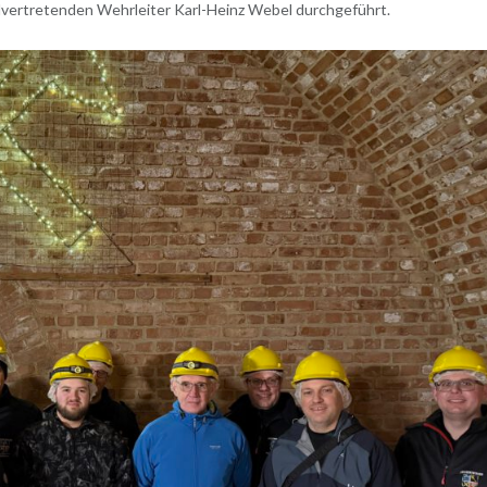
vertretenden Wehrleiter Karl-Heinz Webel durchgeführt.