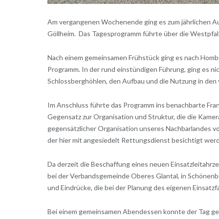
Am vergangenen Wochenende ging es zum jährlichen Au
Göllheim. Das Tagesprogramm führte über die Westpfalz,
Nach einem gemeinsamen Frühstück ging es nach Hombur
Programm. In der rund einstündigen Führung, ging es n
Schlossberghöhlen, den Aufbau und die Nutzung in den
Im Anschluss führte das Programm ins benachbarte Frank
Gegensatz zur Organisation und Struktur, die die Kame
gegensätzlicher Organisation unseres Nachbarlandes vor
der hier mit angesiedelt Rettungsdienst besichtigt wer
Da derzeit die Beschaffung eines neuen Einsatzleitahrze
bei der Verbandsgemeinde Oberes Glantal, in Schönenber
und Eindrücke, die bei der Planung des eigenen Einsatz
Bei einem gemeinsamen Abendessen konnte der Tag gemü