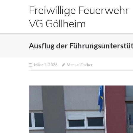
Direkt
Freiwillige Feuerwehr
zum
Inhalt
VG Göllheim
Ausflug der Führungsunterstü
März 1, 2026
Manuel Fischer