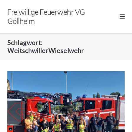
Direkt
Freiwillige Feuerwehr VG
zum
Inhalt
Göllheim
Schlagwort:
WeitschwillerWieselwehr