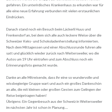
gefahren. Ein unterirdisches Krankenhaus zu erkunden war für
alle eine neue Erfahrung verbunden mit vielen erstaunlichen
Eindrücken.
Danach stand noch ein Besuch beim Läckerli Huus und
Frenkendorf an, bei dem sich alle auch leckere Weise über die
Schweizer Keks- und Schokoladenherstellung informierten.
Nach dem Mittagessen und einer Abschlussrunde fuhren alle
satt und glücklich wieder zurück nach Weitersweiler, wo die
Autos um 19 Uhr eintrafen und zum Abschluss noch ein
Erinnerungsfoto gemacht wurde.
Danke an alle Mitreisende, dass ihr eine so wundervolle und
wissbegierige Gruppe wart und auch ein großes Dankeschön
an alle, die mit kleinen oder großen Gesten zum Gelingen der
Reise beigetragen haben!
Übrigens: Ein Gegenbesuch aus der Schweiz in Weitersweiler
im nächsten Jahr ist schon in Planung….