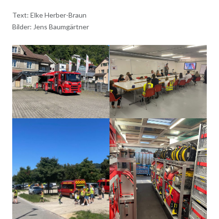
Text: Elke Herber-Braun
Bilder: Jens Baumgärtner