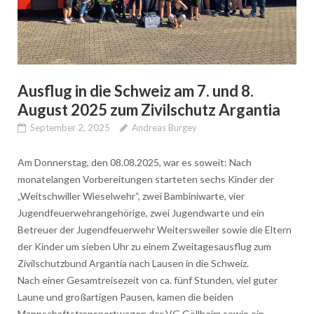
Ausflug in die Schweiz am 7. und 8.
August 2025 zum Zivilschutz Argantia
September 2, 2025
Andreas Burgey
Am Donnerstag, den 08.08.2025, war es soweit: Nach
monatelangen Vorbereitungen starteten sechs Kinder der
„Weitschwiller Wieselwehr“, zwei Bambiniwarte, vier
Jugendfeuerwehrangehörige, zwei Jugendwarte und ein
Betreuer der Jugendfeuerwehr Weitersweiler sowie die Eltern
der Kinder um sieben Uhr zu einem Zweitagesausflug zum
Zivilschutzbund Argantia nach Lausen in die Schweiz.
Nach einer Gesamtreisezeit von ca. fünf Stunden, viel guter
Laune und großartigen Pausen, kamen die beiden
Mannschaftstransportwagen der VG Göllheim sowie ein