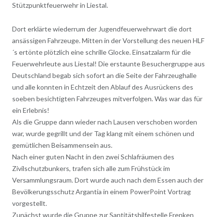
Stützpunktfeuerwehr in Liestal.
Dort erklärte wiederrum der Jugendfeuerwehrwart die dort
ansässigen Fahrzeuge. Mitten in der Vorstellung des neuen HLF
´s ertönte plötzlich eine schrille Glocke. Einsatzalarm für die
Feuerwehrleute aus Liestal! Die erstaunte Besuchergruppe aus
Deutschland begab sich sofort an die Seite der Fahrzeughalle
und alle konnten in Echtzeit den Ablauf des Ausrückens des
soeben besichtigten Fahrzeuges mitverfolgen. Was war das für
ein Erlebnis!
Als die Gruppe dann wieder nach Lausen verschoben worden
war, wurde gegrillt und der Tag klang mit einem schönen und
gemütlichen Beisammensein aus.
Nach einer guten Nacht in den zwei Schlafräumen des
Zivilschutzbunkers, trafen sich alle zum Frühstück im
Versammlungsraum. Dort wurde auch nach dem Essen auch der
Bevölkerungsschutz Argantia in einem PowerPoint Vortrag
vorgestellt.
Zunächst wurde die Gruppe zur Santitätshilfestelle Frenken