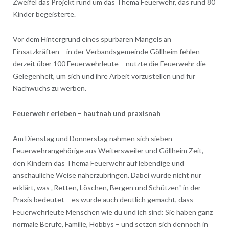
Zweifel das Projekt rund um das Thema Feuerwehr, das rund 80
Kinder begeisterte.
Vor dem Hintergrund eines spürbaren Mangels an
Einsatzkräften – in der Verbandsgemeinde Göllheim fehlen
derzeit über 100 Feuerwehrleute – nutzte die Feuerwehr die
Gelegenheit, um sich und ihre Arbeit vorzustellen und für
Nachwuchs zu werben.
Feuerwehr erleben – hautnah und praxisnah
Am Dienstag und Donnerstag nahmen sich sieben
Feuerwehrangehörige aus Weitersweiler und Göllheim Zeit,
den Kindern das Thema Feuerwehr auf lebendige und
anschauliche Weise näherzubringen. Dabei wurde nicht nur
erklärt, was „Retten, Löschen, Bergen und Schützen“ in der
Praxis bedeutet – es wurde auch deutlich gemacht, dass
Feuerwehrleute Menschen wie du und ich sind: Sie haben ganz
normale Berufe, Familie, Hobbys – und setzen sich dennoch in