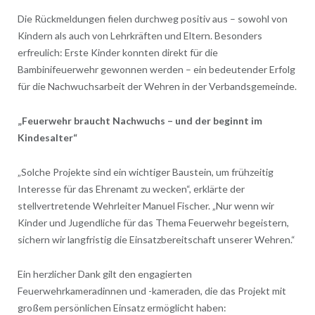
Die Rückmeldungen fielen durchweg positiv aus – sowohl von
Kindern als auch von Lehrkräften und Eltern. Besonders
erfreulich: Erste Kinder konnten direkt für die
Bambinifeuerwehr gewonnen werden – ein bedeutender Erfolg
für die Nachwuchsarbeit der Wehren in der Verbandsgemeinde.
„Feuerwehr braucht Nachwuchs – und der beginnt im
Kindesalter“
„Solche Projekte sind ein wichtiger Baustein, um frühzeitig
Interesse für das Ehrenamt zu wecken“, erklärte der
stellvertretende Wehrleiter Manuel Fischer. „Nur wenn wir
Kinder und Jugendliche für das Thema Feuerwehr begeistern,
sichern wir langfristig die Einsatzbereitschaft unserer Wehren.“
Ein herzlicher Dank gilt den engagierten
Feuerwehrkameradinnen und -kameraden, die das Projekt mit
großem persönlichen Einsatz ermöglicht haben: