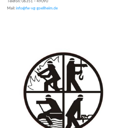
Telefon: 06351 – 49090
Mail:
info@fw-vg-goellheim.de