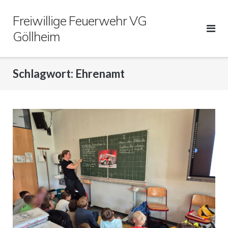
Direkt
Freiwillige Feuerwehr VG
zum
Inhalt
Göllheim
Schlagwort:
Ehrenamt