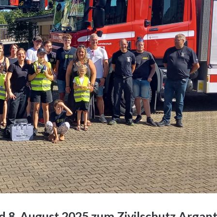
nd 8. August 2025 zum Zivilschutz Argant