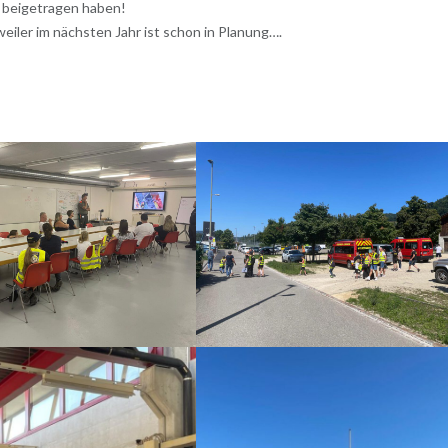
e beigetragen haben!
iler im nächsten Jahr ist schon in Planung….