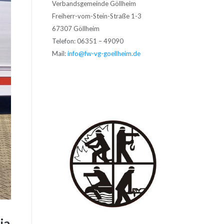
Verbandsgemeinde Göllheim
Freiherr-vom-Stein-Straße 1-3
67307 Göllheim
Telefon: 06351 – 49090
Mail:
info@fw-vg-goellheim.de
ia