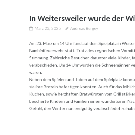
In Weitersweiler wurde der Wi
März 23, 2025
Andreas Burgey
Am 23. März um 14 Uhr fand auf dem Spielplatz in Weite
Bambinifeuerwehr statt. Trotz des regnerischen Vormitta
Stimmung. Zahlreiche Besucher, darunter viele Kinder, f
verabschieden. Um 14 Uhr wurden die Schneemänner ver
waren.
Neben dem Spielen und Toben auf dem Spielplatz konnte
sie ihre Brezeln befestigen konnten. Auch für das leibl
Kuchen, sowie herzhaften Bratwürsten vom Grill stärken
bescherte Kindern und Familien einen wunderbaren Nach
Gefühl, den Winter nun endgültig verabschiedet zu habe