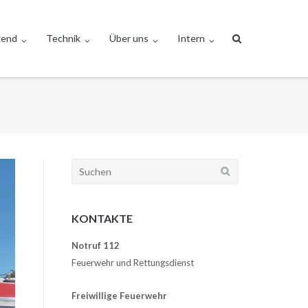
gend
Technik
Über uns
Intern
Suchen
nach:
KONTAKTE
Notruf 112
Feuerwehr und Rettungsdienst
Freiwillige Feuerwehr