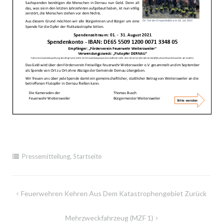
Pressemitteilung
,
Startseite
Beitragsnavigation
Feuerwehren Kehren Aus Dem Katastrophengebiet Zurück
Mehrzweckfahrzeug (MZF 1)