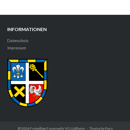
INFORMATIONEN
Datenschutz
Impressum
© 2026
Freiwillige Feuerwehr VG Göllheim
Theme by
Puro