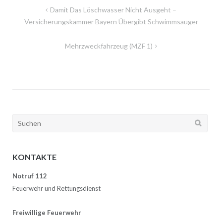
Beitragsnavigation
Damit Das Löschwasser Nicht Ausgeht –
Versicherungskammer Bayern Übergibt Schwimmsauger
Mehrzweckfahrzeug (MZF 1)
Suchen
nach:
KONTAKTE
Notruf 112
Feuerwehr und Rettungsdienst
Freiwillige Feuerwehr